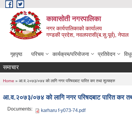
Skip to main content
कावासोती नगरपालिका
नगर कार्यपालिकाको कार्यालय
गण्डकी प्रदेश, नवलपरासी(ब.सु.पूर्व), नेपाल
गृहपृष्ठ
परिचय
कार्यक्रम/परियोजना
प्रतिवेदन
विध
समाचार
You are here
Home
» आ.व.२०७३/०७४ को लागि नगर परिषदबाट पारित कर तथा शुल्कहरु
आ.व.२०७३/०७४ को लागि नगर परिषदबाट पारित कर तथा
Documents:
karharu f-y073-74.pdf