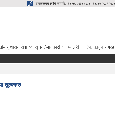
दमकलका लागि सम्पर्क: ९८५७०४१४८४, ९८४७२७१२६१
ुतीय सुशासन सेवा
सूचना/जानकारी
ग्यालरी
ऐन, कानुन सग्रह
 शुल्कहरु