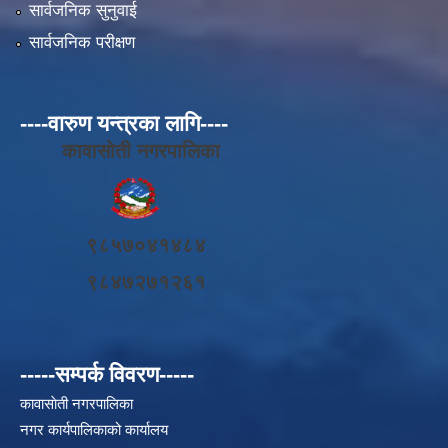
सार्वजनिक सुनुवाई
सार्वजनिक परीक्षण
----वारुण यन्त्रका लागि----
कावासोती नगरपालिका
९८५७०४१४८४
९८४७२७१२६१
-----सम्पर्क विवरण-----
कावासाेती नगरपालिका
नगर कार्यपालिकाको कार्यालय