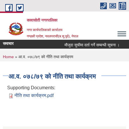
Skip to main content
कावासोती नगरपालिका
नगर कार्यपालिकाको कार्यालय
गण्डकी प्रदेश, नवलपरासी(ब.सु.पूर्व), नेपाल
समाचार
मौजुदा सुचीमा दर्ता गर्ने सम्बन्धी सूचना ।
क
You are here
Home
» आ.व. ०७८/७९ को नीति तथा कार्यक्रम
आ.व. ०७८/७९ को नीति तथा कार्यक्रम
Supporting Documents:
नीति तथा कार्यक्रम.pdf