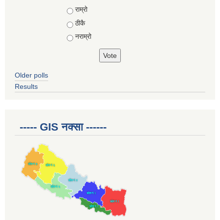
Choices
राम्रो
ठीकै
नराम्रो
Older polls
Results
----- GIS नक्सा ------