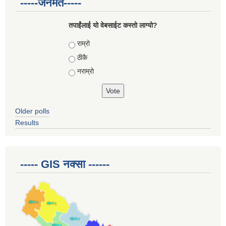
-----जनमत-----
तपाईंलाई यो वेबसाईट कस्तो लाग्यो?
Choices
राम्रो
ठीकै
नराम्रो
Older polls
Results
----- GIS नक्सा ------