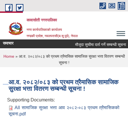
Skip to main content
कावासोती नगरपालिका
नगर कार्यपालिकाको कार्यालय
गण्डकी प्रदेश, नवलपरासी(ब.सु.पूर्व), नेपाल
समाचार
मौजुदा सुचीमा दर्ता गर्ने सम्बन्धी सूचना ।
You are here
Home
» आ.व. २०८२/०८३ को प्रथम त्रैमासिक सामाजिक सुरक्षा भत्ता वितरण सम्बन्धी
सूचना !
आ.व. २०८२/०८३ को प्रथम त्रैमासिक सामाजिक
सुरक्षा भत्ता वितरण सम्बन्धी सूचना !
Supporting Documents:
All सामाजिक सुरक्षा भत्ता आव २०८२-०८३ प्रथम त्रैमासिकको
सूचना.pdf