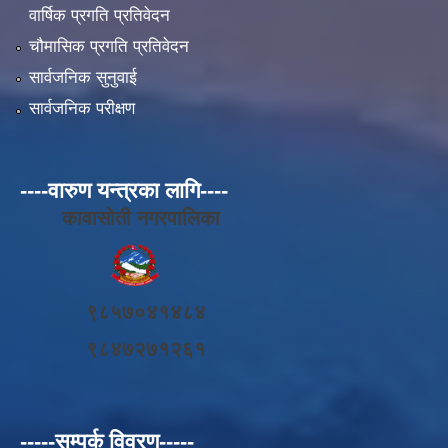
वार्षिक प्रगति प्रतिवेदन
चौमासिक प्रगति प्रतिवेदन
सार्वजनिक सुनुवाई
सार्वजनिक परीक्षण
----वारुण यन्त्रका लागि----
कावासोती नगरपालिका
९८५७०४१४८४
९८४७२७१२६१
-----सम्पर्क विवरण-----