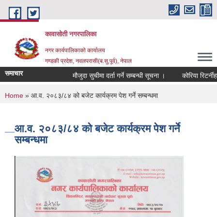
Skip to main content
कावासोती नगरपालिका
नगर कार्यपालिकाको कार्यालय
गण्डकी प्रदेश, नवलपरासी(ब.सु.पूर्व), नेपाल
समाचार
मौजुदा सुचीमा दर्ता गर्ने सम्बन्धी सूचना ।
कोरिया रिटर्नीहर
You are here
Home
» आ.व. २०८३/८४ को बजेट कार्यक्रम पेश गर्ने सम्बन्धमा
आ.व. २०८३/८४ को बजेट कार्यक्रम पेश गर्ने
सम्बन्धमा