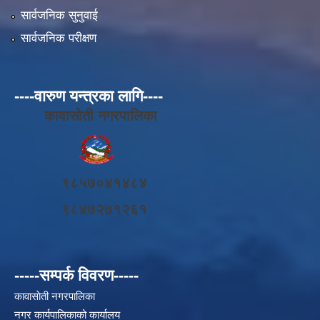
सार्वजनिक सुनुवाई
सार्वजनिक परीक्षण
----वारुण यन्त्रका लागि----
कावासोती नगरपालिका
९८५७०४१४८४
९८४७२७१२६१
-----सम्पर्क विवरण-----
कावासाेती नगरपालिका
नगर कार्यपालिकाको कार्यालय