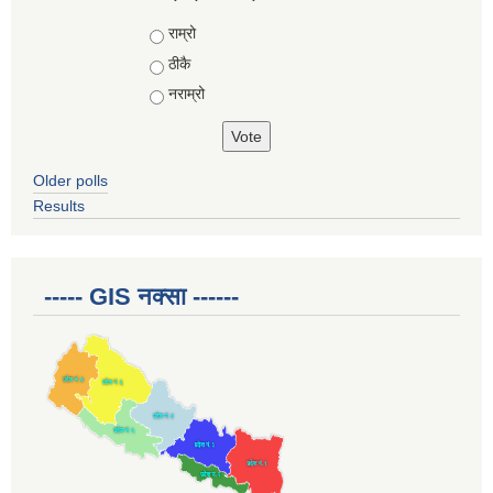
Choices
राम्रो
ठीकै
नराम्रो
Older polls
Results
----- GIS नक्सा ------