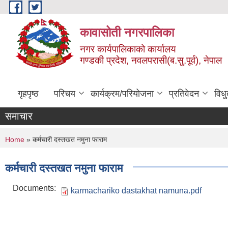
Skip to main content
कावासोती नगरपालिका
नगर कार्यपालिकाको कार्यालय
गण्डकी प्रदेश, नवलपरासी(ब.सु.पूर्व), नेपाल
गृहपृष्ठ
परिचय
कार्यक्रम/परियोजना
प्रतिवेदन
विध
समाचार
You are here
Home
» कर्मचारी दस्तखत नमुना फाराम
कर्मचारी दस्तखत नमुना फाराम
Documents:
karmachariko dastakhat namuna.pdf