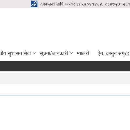
दमकलका लागि सम्पर्क: ९८५७०४१४८४, ९८४७२७१२६१
ुतीय सुशासन सेवा
सूचना/जानकारी
ग्यालरी
ऐन, कानुन सग्रह