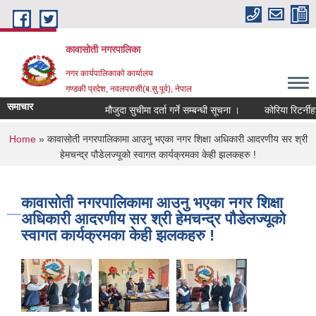
Skip to main content
कावासोती नगरपालिका
नगर कार्यपालिकाको कार्यालय
गण्डकी प्रदेश, नवलपरासी(ब.सु.पूर्व), नेपाल
समाचार
मौजुदा सुचीमा दर्ता गर्ने सम्बन्धी सूचना ।
कोरिया रिटर्नीहर
You are here
Home
» कावासोती नगरपालिकामा आउनु भएका नगर शिक्षा अधिकारी आदरणीय सर श्री
हेमचन्द्र पौडेलज्यूको स्वागत कार्यक्रमका केही झलकहरु !
कावासोती नगरपालिकामा आउनु भएका नगर शिक्षा
अधिकारी आदरणीय सर श्री हेमचन्द्र पौडेलज्यूको
स्वागत कार्यक्रमका केही झलकहरु !