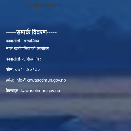
९८४७२७१२६१
-----सम्पर्क विवरण-----
कावासाेती नगरपालिका
नगर कार्यपालिकाको कार्यालय
कावासाेती-२, शिवमन्दिर
फोन: ०७८-५४०१७०
इमेल:
info@kawasotimun.gov.np
वेबसाइट: kawasotimun.gov.np