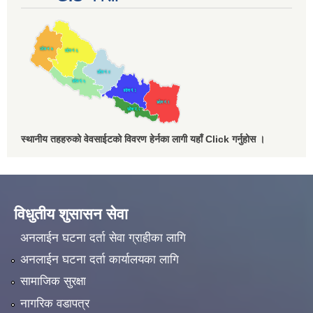
स्थानीय तहहरुको वेवसाईटको विवरण हेर्नका लागी यहाँ Click गर्नुहोस ।
विधुतीय शुसासन सेवा
अनलाईन घटना दर्ता सेवा ग्राहीका लागि
अनलाईन घटना दर्ता कार्यालयका लागि
सामाजिक सुरक्षा
नागरिक वडापत्र