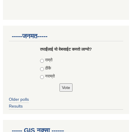
-----जनमत-----
तपाईंलाई यो वेबसाईट कस्तो लाग्यो?
Choices
राम्रो
ठीकै
नराम्रो
Older polls
Results
----- GIS नक्सा ------