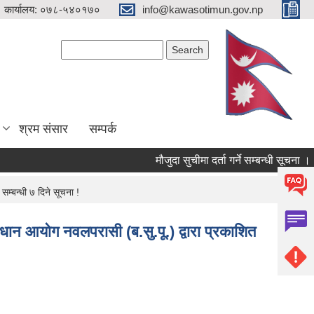
 कार्यालय: ०७८-५४०१७०
info@kawasotimun.gov.np
Search form
Search
श्रम संसार
सम्पर्क
मौजुदा सुचीमा दर्ता गर्ने सम्बन्धी सूचना ।
सम्बन्धी ७ दिने सूचना !
माधान आयोग नवलपरासी (ब.सु.पू.) द्वारा प्रकाशित