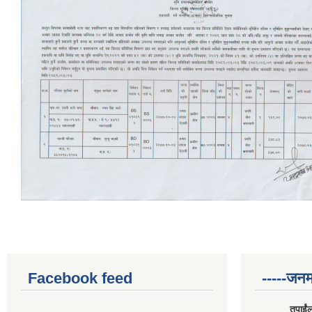
Facebook feed
-----जनम
तपाईंल