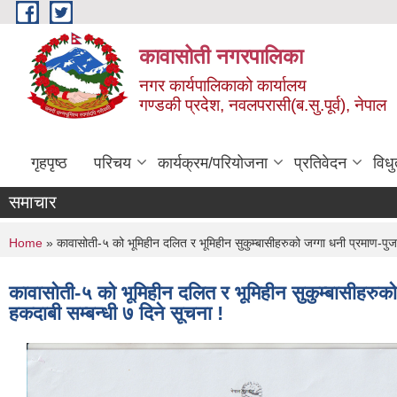
Skip to main content
कावासोती नगरपालिका
नगर कार्यपालिकाको कार्यालय
गण्डकी प्रदेश, नवलपरासी(ब.सु.पूर्व), नेपाल
गृहपृष्ठ
परिचय
कार्यक्रम/परियोजना
प्रतिवेदन
विध
समाचार
You are here
Home
» कावासोती-५ को भूमिहीन दलित र भूमिहीन सुकुम्बासीहरुको जग्गा धनी प्रमाण-पुर्जा
कावासोती-५ को भूमिहीन दलित र भूमिहीन सुकुम्बासीहरुको ज
हकदाबी सम्बन्धी ७ दिने सूचना !