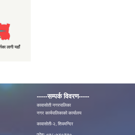
नका लागी यहाँ
-----सम्पर्क विवरण-----
कावासाेती नगरपालिका
नगर कार्यपालिकाको कार्यालय
कावासाेती-२, शिवमन्दिर
फोन: ०७८-५४०१७०