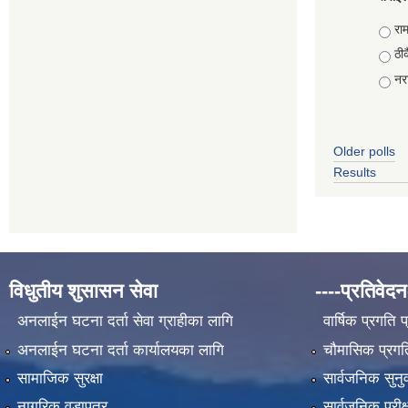
Choi
राम
ठीक
नरा
Older polls
Results
विधुतीय शुसासन सेवा
----प्रतिवेदन
अनलाईन घटना दर्ता सेवा ग्राहीका लागि
वार्षिक प्रगति 
अनलाईन घटना दर्ता कार्यालयका लागि
चौमासिक प्रगति
सामाजिक सुरक्षा
सार्वजनिक सुनु
नागरिक वडापत्र
सार्वजनिक परीक