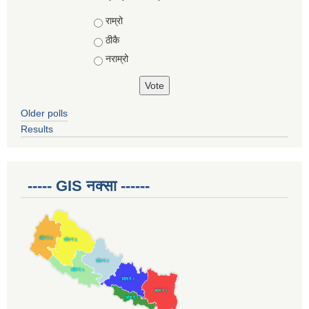
Choices
राम्रो
ठीकै
नराम्रो
Older polls
Results
----- GIS नक्सा ------