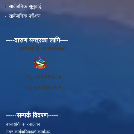
सार्वजनिक सुनुवाई
सार्वजनिक परीक्षण
----वारुण यन्त्रका लागि----
कावासोती नगरपालिका
९८५७०४१४८४
९८४७२७१२६१
-----सम्पर्क विवरण-----
कावासाेती नगरपालिका
नगर कार्यपालिकाको कार्यालय