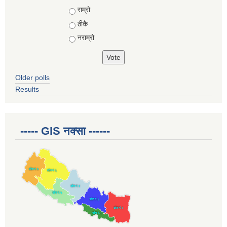
Choices
राम्रो
ठीकै
नराम्रो
Older polls
Results
----- GIS नक्सा ------