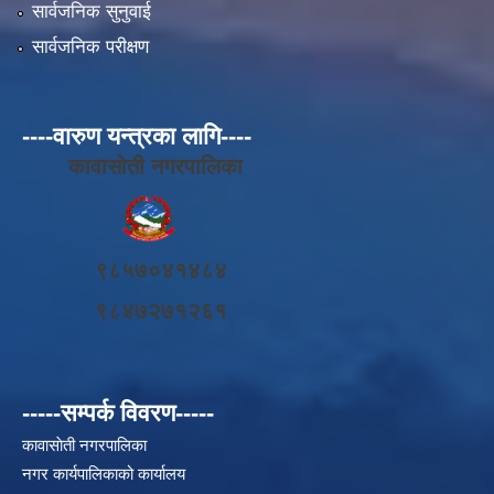
सार्वजनिक सुनुवाई
सार्वजनिक परीक्षण
----वारुण यन्त्रका लागि----
कावासोती नगरपालिका
९८५७०४१४८४
९८४७२७१२६१
-----सम्पर्क विवरण-----
कावासाेती नगरपालिका
नगर कार्यपालिकाको कार्यालय