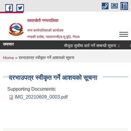
Skip to main content
कावासोती नगरपालिका
नगर कार्यपालिकाको कार्यालय
गण्डकी प्रदेश, नवलपरासी(ब.सु.पूर्व), नेपाल
समाचार
मौजुदा सुचीमा दर्ता गर्ने सम्बन्धी सूचना ।
को
You are here
Home
» दरभाउपत्र स्वीकृत गर्ने आशयको सूचना
दरभाउपत्र स्वीकृत गर्ने आशयको सूचना
Supporting Documents:
IMG_20210609_0003.pdf