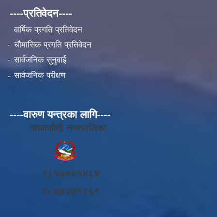
----प्रतिवेदन----
वार्षिक प्रगति प्रतिवेदन
चौमासिक प्रगति प्रतिवेदन
सार्वजनिक सुनुवाई
सार्वजनिक परीक्षण
----वारुण यन्त्रका लागि----
कावासोती नगरपालिका
९८५७०४१४८४
९८४७२७१२६१