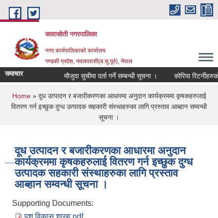
Skip to main content
कावासोती नगरपालिका
नगर कार्यपालिकाको कार्यालय
गण्डकी प्रदेश, नवलपरासी(ब.सु.पूर्व), नेपाल
समाचार
मौजुदा सुचीमा दर्ता गर्ने सम्बन्धी सूचना ।
कोरिया रिटर्नीहरुको
You are here
Home
» दूध उत्पादन र बजारीकरणका आधारमा अनुदान कार्यक्रममा कृषकहरुलाई
वितरण गर्न इच्छुक दुग्ध उत्पादक सहकारी संस्थाहरुका लागि प्रस्ताव आब्हान सम्वन्धी
सूचना ।
दूध उत्पादन र बजारीकरणका आधारमा अनुदान
कार्यक्रममा कृषकहरुलाई वितरण गर्न इच्छुक दुग्ध
उत्पादक सहकारी संस्थाहरुका लागि प्रस्ताव
आब्हान सम्वन्धी सूचना ।
Supporting Documents:
पशु विकास शाखा.pdf