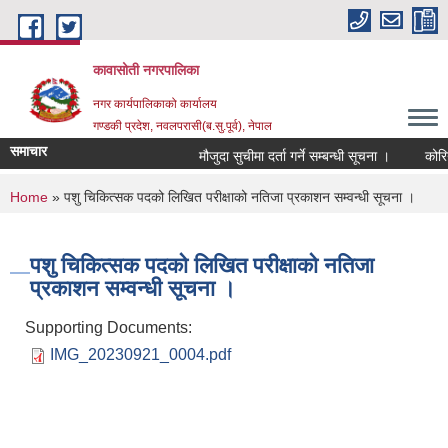
Skip to main content
कावासोती नगरपालिका
नगर कार्यपालिकाको कार्यालय
गण्डकी प्रदेश, नवलपरासी(ब.सु.पूर्व), नेपाल
समाचार
मौजुदा सुचीमा दर्ता गर्ने सम्बन्धी सूचना ।
कोरिया
You are here
Home
» पशु चिकित्सक पदको लिखित परीक्षाको नतिजा प्रकाशन सम्वन्धी सूचना ।
पशु चिकित्सक पदको लिखित परीक्षाको नतिजा
प्रकाशन सम्वन्धी सूचना ।
Supporting Documents:
IMG_20230921_0004.pdf