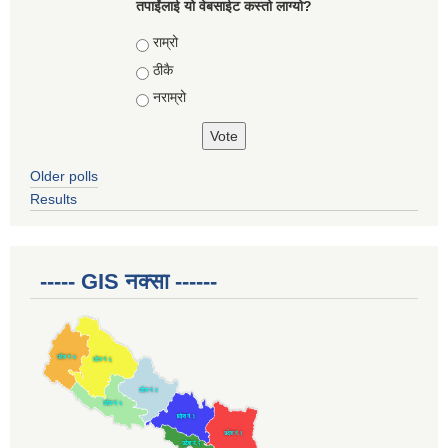
तपाईंलाई यो वेबसाईट कस्तो लाग्यो?
Choices
राम्रो
ठीकै
नराम्रो
Older polls
Results
----- GIS नक्सा ------