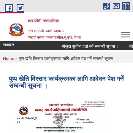
Skip to main content
कावासोती नगरपालिका
नगर कार्यपालिकाको कार्यालय
गण्डकी प्रदेश, नवलपरासी(ब.सु.पूर्व), नेपाल
समाचार
मौजुदा सुचीमा दर्ता गर्ने सम्बन्धी सूचना ।
कोरिय
You are here
Home
» पुष्प खेति विस्तार कार्यक्रमका लागि आवेदन पेश गर्ने सम्बन्धी सूचना ।
पुष्प खेति विस्तार कार्यक्रमका लागि आवेदन पेश गर्ने
सम्बन्धी सूचना ।