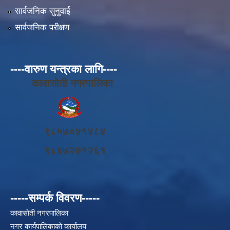
सार्वजनिक सुनुवाई
सार्वजनिक परीक्षण
----वारुण यन्त्रका लागि----
कावासोती नगरपालिका
९८५७०४१४८४
९८४७२७१२६१
-----सम्पर्क विवरण-----
कावासाेती नगरपालिका
नगर कार्यपालिकाको कार्यालय