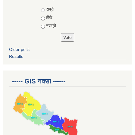
Choices
राम्रो
ठीकै
नराम्रो
Older polls
Results
----- GIS नक्सा ------