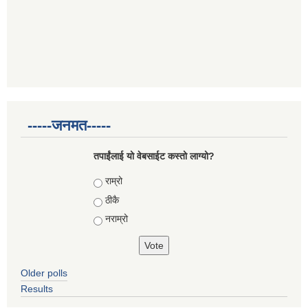
-----जनमत-----
तपाईंलाई यो वेबसाईट कस्तो लाग्यो?
Choices
राम्रो
ठीकै
नराम्रो
Older polls
Results