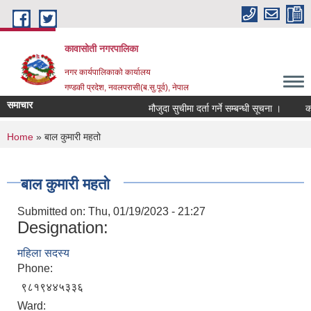
Skip to main content
कावासोती नगरपालिका
नगर कार्यपालिकाको कार्यालय
गण्डकी प्रदेश, नवलपरासी(ब.सु.पूर्व), नेपाल
समाचार
मौजुदा सुचीमा दर्ता गर्ने सम्बन्धी सूचना ।
कोर
You are here
Home
» बाल कुमारी महतो
बाल कुमारी महतो
Submitted on:
Thu, 01/19/2023 - 21:27
Designation:
महिला सदस्य
Phone:
९८१९४४५३३६
Ward: