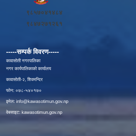
९८५७०४१४८४
९८४७२७१२६१
-----सम्पर्क विवरण-----
कावासाेती नगरपालिका
नगर कार्यपालिकाको कार्यालय
कावासाेती-२, शिवमन्दिर
फोन: ०७८-५४०१७०
इमेल:
info@kawasotimun.gov.np
वेबसाइट: kawasotimun.gov.np