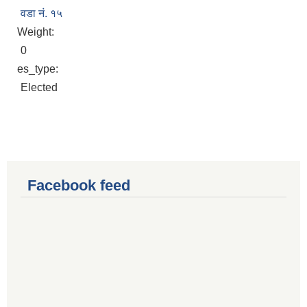
वडा नं. १५
Weight:
0
es_type:
Elected
Facebook feed