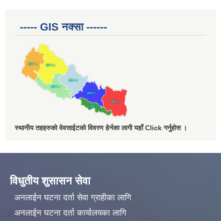
----- GIS नक्सा ------
स्थानीय तहहरुको वेवसाईटको विवरण हेर्नका लागी यहाँ Click गर्नुहोस ।
विधुतीय शुसासन सेवा
अनलाईन घटना दर्ता सेवा ग्राहीका लागि
अनलाईन घटना दर्ता कार्यालयका लागि