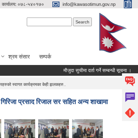
 कार्यालय: ०७८-५४०१७०
info@kawasotimun.gov.np
Search form
Search
श्रम संसार
सम्पर्क
मौजुदा सुचीमा दर्ता गर्ने सम्बन्धी सूचना ।
सरहरुको स्वागत कार्यक्रमका केही झलकहरु..
री गिरिजा प्रसाद रिजाल सर सहित अन्य शाखामा