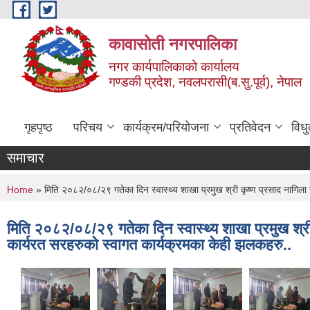
Skip to main content
कावासोती नगरपालिका
नगर कार्यपालिकाको कार्यालय
गण्डकी प्रदेश, नवलपरासी(ब.सु.पूर्व), नेपाल
गृहपृष्ठ
परिचय
कार्यक्रम/परियोजना
प्रतिवेदन
विध
समाचार
You are here
Home
» मिति २०८२/०८/२९ गतेका दिन स्वास्थ्य शाखा प्रमुख श्री कृष्ण प्रसाद नागिल
मिति २०८२/०८/२९ गतेका दिन स्वास्थ्य शाखा प्रमुख श्र
कार्यरत सरहरुको स्वागत कार्यक्रमका केही झलकहरु..