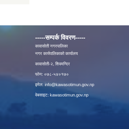
-----सम्पर्क विवरण-----
कावासाेती नगरपालिका
नगर कार्यपालिकाको कार्यालय
कावासाेती-२, शिवमन्दिर
फोन: ०७८-५४०१७०
इमेल:
info@kawasotimun.gov.np
वेबसाइट: kawasotimun.gov.np