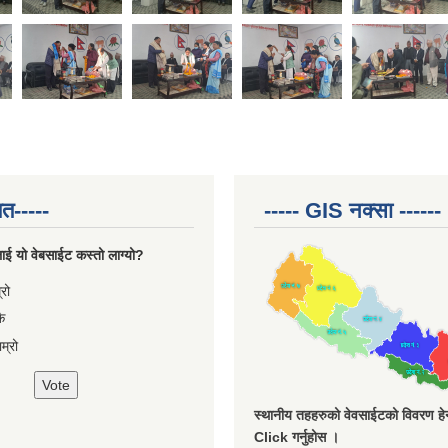
त-----
----- GIS नक्सा ------
ाई यो वेबसाईट कस्तो लाग्यो?
ces
्रो
ै
म्रो
स्थानीय तहहरुको वेवसाईटको विवरण हेर्
Click गर्नुहोस ।