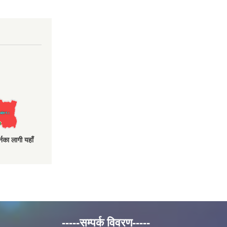
नका लागी यहाँ
-----सम्पर्क विवरण-----