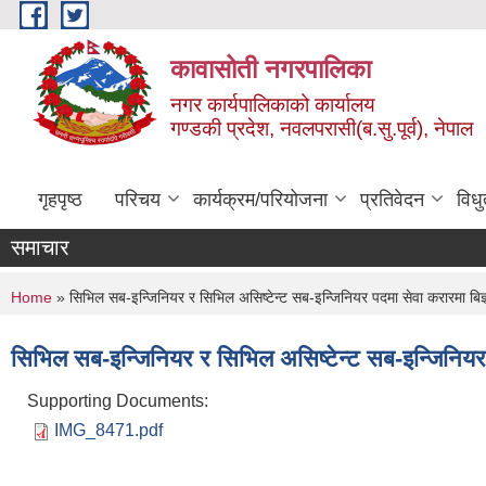
Skip to main content
कावासोती नगरपालिका
नगर कार्यपालिकाको कार्यालय
गण्डकी प्रदेश, नवलपरासी(ब.सु.पूर्व), नेपाल
गृहपृष्ठ
परिचय
कार्यक्रम/परियोजना
प्रतिवेदन
विध
समाचार
You are here
Home
» सिभिल सब-इन्जिनियर र सिभिल असिष्टेन्ट सब-इन्जिनियर पदमा सेवा करारमा बिज्
सिभिल सब-इन्जिनियर र सिभिल असिष्टेन्ट सब-इन्जिनियर 
Supporting Documents:
IMG_8471.pdf