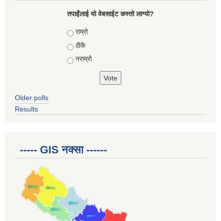
तपाईंलाई यो वेबसाईट कस्तो लाग्यो?
Choices
राम्रो
ठीकै
नराम्रो
Older polls
Results
----- GIS नक्सा ------