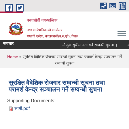
Skip to main content
कावासोती नगरपालिका
नगर कार्यपालिकाको कार्यालय
गण्डकी प्रदेश, नवलपरासी(ब.सु.पूर्व), नेपाल
समाचार
मौजुदा सुचीमा दर्ता गर्ने सम्बन्धी सूचना ।
को
You are here
Home
» सुरक्षित वैदेशिक रोजगार सम्वन्धी सूचना तथा परामर्श केन्द्र सञ्चालन गर्ने
सम्वन्धी सुचना
सुरक्षित वैदेशिक रोजगार सम्वन्धी सूचना तथा
परामर्श केन्द्र सञ्चालन गर्ने सम्वन्धी सुचना
Supporting Documents:
सामी.pdf