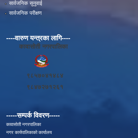
सार्वजनिक सुनुवाई
सार्वजनिक परीक्षण
----वारुण यन्त्रका लागि----
कावासोती नगरपालिका
९८५७०४१४८४
९८४७२७१२६१
-----सम्पर्क विवरण-----
कावासाेती नगरपालिका
नगर कार्यपालिकाको कार्यालय