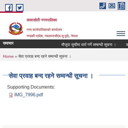
Skip to main content
कावासोती नगरपालिका
नगर कार्यपालिकाको कार्यालय
गण्डकी प्रदेश, नवलपरासी(ब.सु.पूर्व), नेपाल
समाचार
मौजुदा सुचीमा दर्ता गर्ने सम्बन्धी सूचना ।
को
You are here
Home
» सेवा प्रवाह बन्द रहने सम्वन्धी सूचना ।
सेवा प्रवाह बन्द रहने सम्वन्धी सूचना ।
Supporting Documents:
IMG_7996.pdf