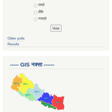
Choices
राम्रो
ठीकै
नराम्रो
Older polls
Results
----- GIS नक्सा ------