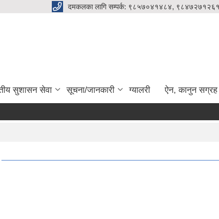
दमकलका लागि सम्पर्क: ९८५७०४१४८४, ९८४७२७१२६१
ुतीय सुशासन सेवा
सूचना/जानकारी
ग्यालरी
ऐन, कानुन सग्रह