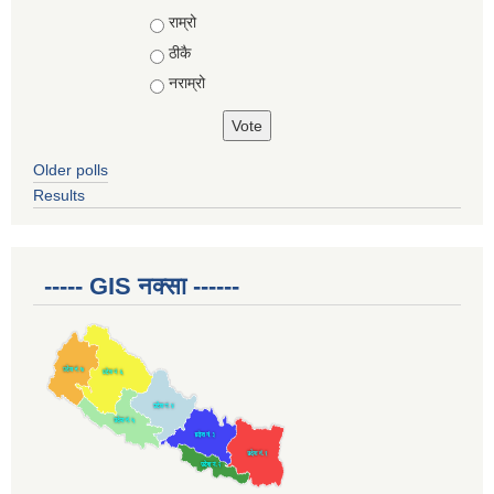
Choices
राम्रो
ठीकै
नराम्रो
Older polls
Results
----- GIS नक्सा ------