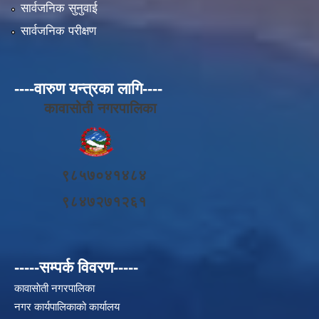
सार्वजनिक सुनुवाई
सार्वजनिक परीक्षण
----वारुण यन्त्रका लागि----
कावासोती नगरपालिका
९८५७०४१४८४
९८४७२७१२६१
-----सम्पर्क विवरण-----
कावासाेती नगरपालिका
नगर कार्यपालिकाको कार्यालय