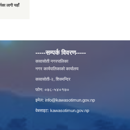
नका लागी यहाँ
-----सम्पर्क विवरण-----
कावासाेती नगरपालिका
नगर कार्यपालिकाको कार्यालय
कावासाेती-२, शिवमन्दिर
फोन: ०७८-५४०१७०
इमेल:
info@kawasotimun.gov.np
वेबसाइट: kawasotimun.gov.np