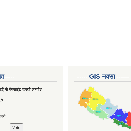
त-----
----- GIS नक्सा ------
ाई यो वेबसाईट कस्तो लाग्यो?
ces
्रो
ै
म्रो