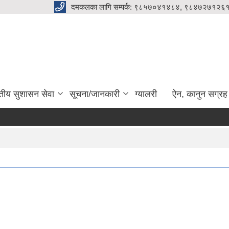
दमकलका लागि सम्पर्क: ९८५७०४१४८४, ९८४७२७१२६१
ुतीय सुशासन सेवा
सूचना/जानकारी
ग्यालरी
ऐन, कानुन सग्रह