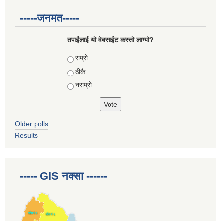
-----जनमत-----
तपाईंलाई यो वेबसाईट कस्तो लाग्यो?
Choices
राम्रो
ठीकै
नराम्रो
Older polls
Results
----- GIS नक्सा ------