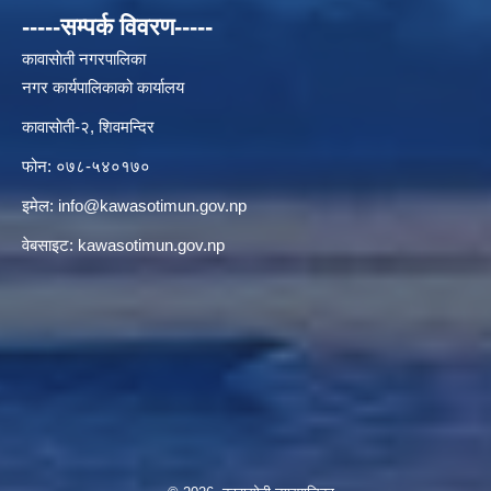
-----सम्पर्क विवरण-----
कावासाेती नगरपालिका
नगर कार्यपालिकाको कार्यालय
कावासाेती-२, शिवमन्दिर
फोन: ०७८-५४०१७०
इमेल:
info@kawasotimun.gov.np
वेबसाइट: kawasotimun.gov.np