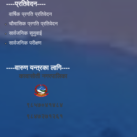
----प्रतिवेदन----
वार्षिक प्रगति प्रतिवेदन
चौमासिक प्रगति प्रतिवेदन
सार्वजनिक सुनुवाई
सार्वजनिक परीक्षण
----वारुण यन्त्रका लागि----
कावासोती नगरपालिका
९८५७०४१४८४
९८४७२७१२६१