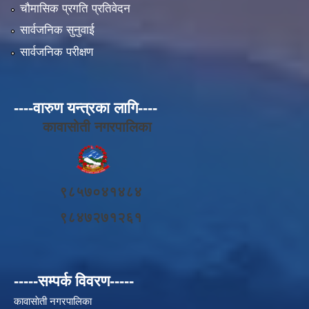
चौमासिक प्रगति प्रतिवेदन
सार्वजनिक सुनुवाई
सार्वजनिक परीक्षण
----वारुण यन्त्रका लागि----
कावासोती नगरपालिका
९८५७०४१४८४
९८४७२७१२६१
-----सम्पर्क विवरण-----
कावासाेती नगरपालिका