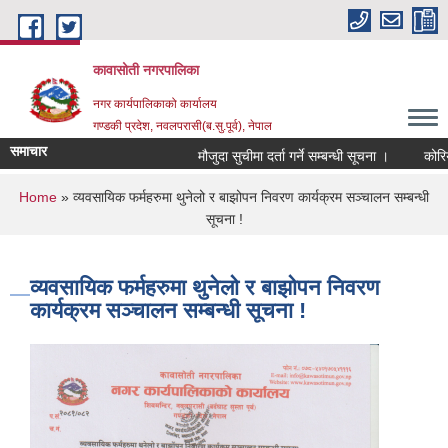
Skip to main content
कावासोती नगरपालिका
नगर कार्यपालिकाको कार्यालय
गण्डकी प्रदेश, नवलपरासी(ब.सु.पूर्व), नेपाल
समाचार
मौजुदा सुचीमा दर्ता गर्ने सम्बन्धी सूचना ।
कोरिया 
You are here
Home
» व्यवसायिक फर्महरुमा थुनेलो र बाझोपन निवरण कार्यक्रम सञ्चालन सम्बन्धी
सूचना !
व्यवसायिक फर्महरुमा थुनेलो र बाझोपन निवरण
कार्यक्रम सञ्चालन सम्बन्धी सूचना !