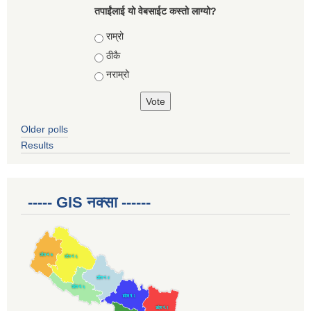
तपाईंलाई यो वेबसाईट कस्तो लाग्यो?
Choices
राम्रो
ठीकै
नराम्रो
Older polls
Results
----- GIS नक्सा ------