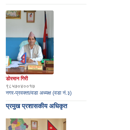
डोरमान गिरी
९८५७०४००१७
नगर-प्रवक्ता/वडा अध्यक्ष (वडा नं.३)
प्रमुख प्रशासकीय अधिकृत