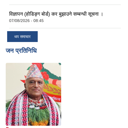
विज्ञापन (होडिङ्ग बोर्ड) कर बुझाउने सम्बन्धी सूचना ।
07/08/2026 - 08:45
थप समाचार
जन प्रतिनिधि