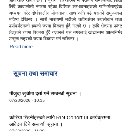
आधारहरु रहेका छन् । पुराना शहरहरुले भोगिरहेका समस्याबाट शिक्षा
लिँदै कावासोती नगरमा रहेका विशिष्ट सम्भावनाहरुको गाम्भिर्यतापूर्वक
अध्ययन गरेर दीर्घकालीन योजनाका साथ अघि बढे यसको समुज्जवल
भविष्य देखिन्छ । साथै नारायणी नदीको तटीयक्षेत्र अवलोकन तथा
पर्यापर्यटनको हबको रुपमा विकास हुँदै गएको छ । कृषि क्षेत्रमा पकेट
क्षेत्रको रुपमा विकास हुँदै गएकाले यस नगरलाई खाद्यान्नमा आत्मनिर्भर
उन्मुख सहरको रुपमा विकास गर्न सकिन्छ ।
Read more
about कावासोती नगरपालिकाको संक्षिप्त परिचय
सूचना तथा समाचार
मौजुदा सुचीमा दर्ता गर्ने सम्बन्धी सूचना ।
07/28/2026 - 10:35
कोरिया रिटर्नीहरुको लागि RIN Cohort III कार्यक्रममा
आवेदन दिने सम्बन्धी सूचना ।