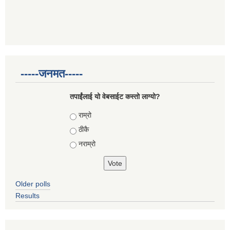
-----जनमत-----
तपाईंलाई यो वेबसाईट कस्तो लाग्यो?
Choices
राम्रो
ठीकै
नराम्रो
Older polls
Results