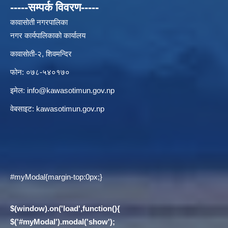
-----सम्पर्क विवरण-----
कावासाेती नगरपालिका
नगर कार्यपालिकाको कार्यालय
कावासाेती-२, शिवमन्दिर
फोन: ०७८-५४०१७०
इमेल:
info@kawasotimun.gov.np
वेबसाइट: kawasotimun.gov.np
#myModal{margin-top:0px;}
$(window).on('load',function(){
$('#myModal').modal('show');