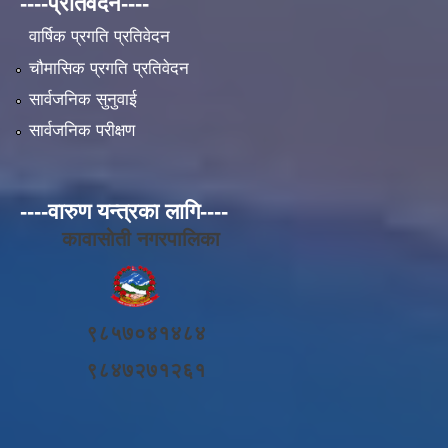
----प्रतिवेदन----
वार्षिक प्रगति प्रतिवेदन
चौमासिक प्रगति प्रतिवेदन
सार्वजनिक सुनुवाई
सार्वजनिक परीक्षण
----वारुण यन्त्रका लागि----
कावासोती नगरपालिका
९८५७०४१४८४
९८४७२७१२६१