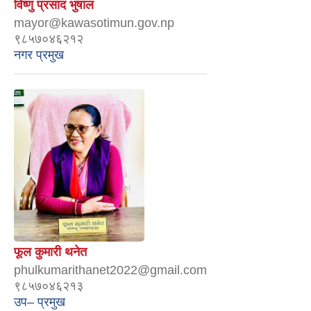
विष्णु प्रसाद भुषाल
mayor@kawasotimun.gov.np
९८५७०४६२१२
नगर प्रमुख
फूल कुमारी थनेत
phulkumarithanet2022@gmail.com
९८५७०४६२१३
उप– प्रमुख