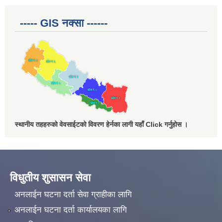
----- GIS नक्सा ------
स्थानीय तहहरुको वेवसाईटको विवरण हेर्नका लागी यहाँ Click गर्नुहोस ।
विधुतीय शुसासन सेवा
अनलाईन घटना दर्ता सेवा ग्राहीका लागि
अनलाईन घटना दर्ता कार्यालयका लागि