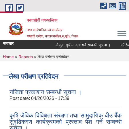
Skip to main content
कावासोती नगरपालिका
नगर कार्यपालिकाको कार्यालय
गण्डकी प्रदेश, नवलपरासी(ब.सु.पूर्व), नेपाल
समाचार
मौजुदा सुचीमा दर्ता गर्ने सम्बन्धी सूचना ।
कोरिया 
You are here
Home
»
Reports
» लेखा परीक्षण प्रतिवेदन
लेखा परीक्षण प्रतिवेदन
नजिता प्रकाशन सम्बन्धी सूचना ।
Post date:
04/26/2026 - 17:39
कृषि जैविक विविधता संरक्षण तथा सामुदायिक बीउ बैँक
सुदृढिकरण कार्यक्रमको प्रस्ताव पेश गर्ने सम्बन्धी
सूचना ।