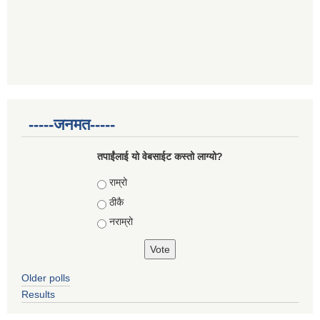
-----जनमत-----
तपाईंलाई यो वेबसाईट कस्तो लाग्यो?
Choices
राम्रो
ठीकै
नराम्रो
Older polls
Results