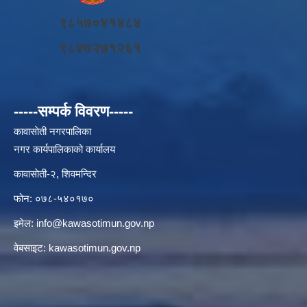
९८५७०४१४८४
९८४७२७१२६१
-----सम्पर्क विवरण-----
कावासाेती नगरपालिका
नगर कार्यपालिकाको कार्यालय
कावासाेती-२, शिवमन्दिर
फोन: ०७८-५४०१७०
इमेल:
info@kawasotimun.gov.np
वेबसाइट: kawasotimun.gov.np